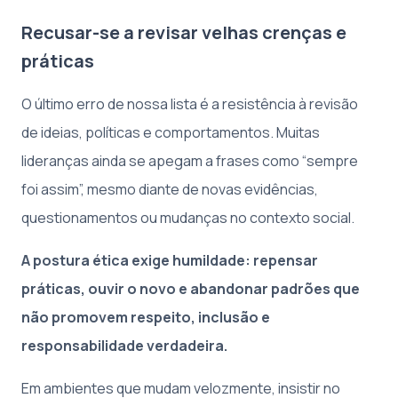
Recusar-se a revisar velhas crenças e
práticas
O último erro de nossa lista é a resistência à revisão
de ideias, políticas e comportamentos. Muitas
lideranças ainda se apegam a frases como “sempre
foi assim”, mesmo diante de novas evidências,
questionamentos ou mudanças no contexto social.
A postura ética exige humildade: repensar
práticas, ouvir o novo e abandonar padrões que
não promovem respeito, inclusão e
responsabilidade verdadeira.
Em ambientes que mudam velozmente, insistir no