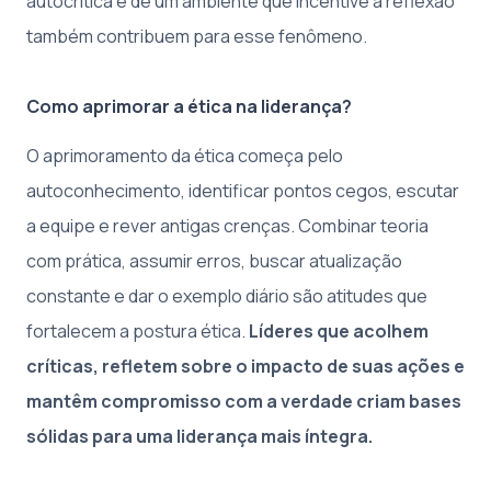
autocrítica e de um ambiente que incentive a reflexão
também contribuem para esse fenômeno.
Como aprimorar a ética na liderança?
O aprimoramento da ética começa pelo
autoconhecimento, identificar pontos cegos, escutar
a equipe e rever antigas crenças. Combinar teoria
com prática, assumir erros, buscar atualização
constante e dar o exemplo diário são atitudes que
fortalecem a postura ética.
Líderes que acolhem
críticas, refletem sobre o impacto de suas ações e
mantêm compromisso com a verdade criam bases
sólidas para uma liderança mais íntegra.