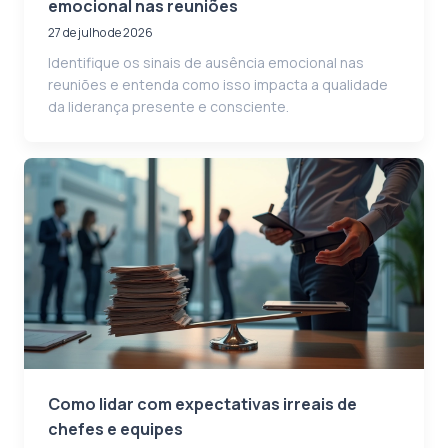
emocional nas reuniões
27 de julho de 2026
Identifique os sinais de ausência emocional nas
reuniões e entenda como isso impacta a qualidade
da liderança presente e consciente.
Como lidar com expectativas irreais de
chefes e equipes