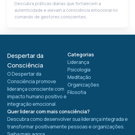
Descubra práticas diárias que fortalecem a
autenticidade e elevam a consciência emocional no
comando de gestores conscientes.
Categorias
Despertar da
Liderança
Consciência
Psicologia
O Despertar da
Meditação
Consciência promove
Organizações
liderança consciente com
Filosofia
impacto humano positivo e
integração emocional.
Quer liderar com mais consciência?
Descubra como desenvolver sua liderança integrada e
transformar positivamente pessoas e organizações.
Saiba mais agora.