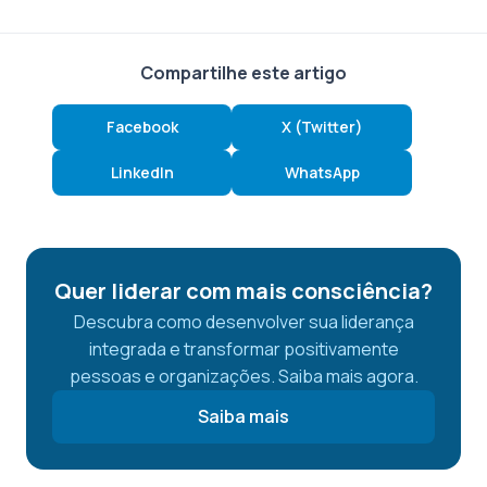
Compartilhe este artigo
Facebook
X (Twitter)
LinkedIn
WhatsApp
Quer liderar com mais consciência?
Descubra como desenvolver sua liderança
integrada e transformar positivamente
pessoas e organizações. Saiba mais agora.
Saiba mais