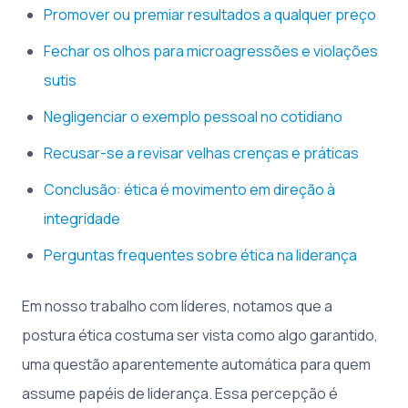
Promover ou premiar resultados a qualquer preço
Fechar os olhos para microagressões e violações
sutis
Negligenciar o exemplo pessoal no cotidiano
Recusar-se a revisar velhas crenças e práticas
Conclusão: ética é movimento em direção à
integridade
Perguntas frequentes sobre ética na liderança
Em nosso trabalho com líderes, notamos que a
postura ética costuma ser vista como algo garantido,
uma questão aparentemente automática para quem
assume papéis de liderança. Essa percepção é