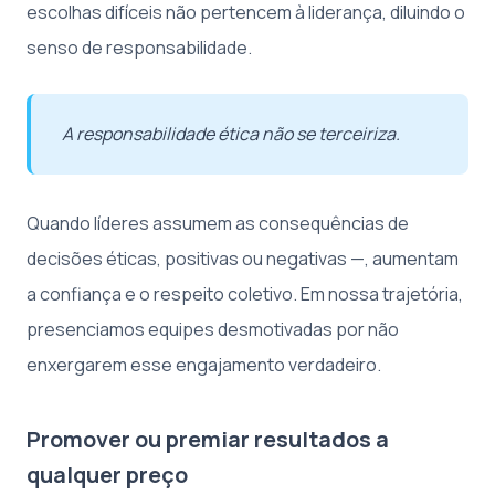
escolhas difíceis não pertencem à liderança, diluindo o
senso de responsabilidade.
A responsabilidade ética não se terceiriza.
Quando líderes assumem as consequências de
decisões éticas, positivas ou negativas —, aumentam
a confiança e o respeito coletivo. Em nossa trajetória,
presenciamos equipes desmotivadas por não
enxergarem esse engajamento verdadeiro.
Promover ou premiar resultados a
qualquer preço