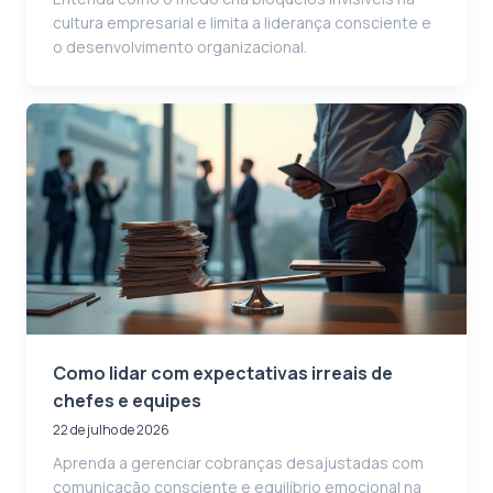
cultura empresarial e limita a liderança consciente e
o desenvolvimento organizacional.
Como lidar com expectativas irreais de
chefes e equipes
22 de julho de 2026
Aprenda a gerenciar cobranças desajustadas com
comunicação consciente e equilíbrio emocional na