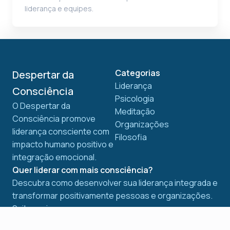
liderança e equipes.
Categorias
Despertar da
Liderança
Consciência
Psicologia
O Despertar da
Meditação
Consciência promove
Organizações
liderança consciente com
Filosofia
impacto humano positivo e
integração emocional.
Quer liderar com mais consciência?
Descubra como desenvolver sua liderança integrada e
transformar positivamente pessoas e organizações.
Saiba mais agora.