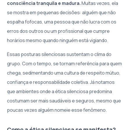
consciência tranquila e madura.
Muitas vezes, ela
se mostra em pequenas decisões: alguém que não
espalha fofocas, uma pessoa que não lucra com os
erros dos outros ou um profissional que cumpre
horários mesmo quando ninguém está vigiando.
Essas posturas silenciosas sustentam o clima do
grupo. Com o tempo, se tornam referência para quem
chega, sedimentando uma cultura de respeito mútuo,
confiança e responsabilidade coletiva. Já notamos
que ambientes onde a ética silenciosa predomina
costumam ser mais saudáveis e seguros, mesmo que
poucas vezes alguém nomeie esse fenômeno.
Como a ética silenciosa se manifesta?