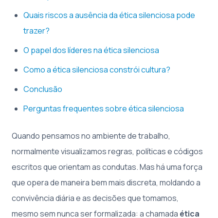
Quais riscos a ausência da ética silenciosa pode
trazer?
O papel dos líderes na ética silenciosa
Como a ética silenciosa constrói cultura?
Conclusão
Perguntas frequentes sobre ética silenciosa
Quando pensamos no ambiente de trabalho,
normalmente visualizamos regras, políticas e códigos
escritos que orientam as condutas. Mas há uma força
que opera de maneira bem mais discreta, moldando a
convivência diária e as decisões que tomamos,
mesmo sem nunca ser formalizada: a chamada
ética