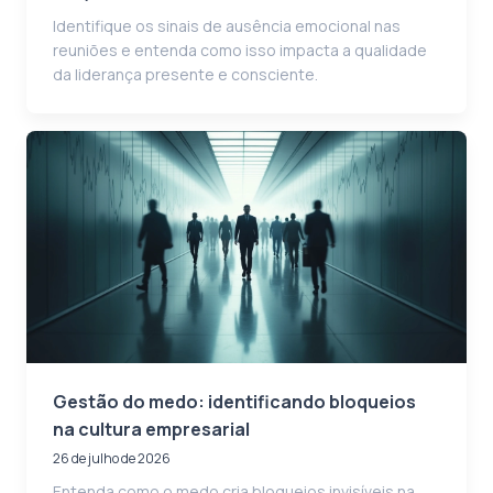
Identifique os sinais de ausência emocional nas
reuniões e entenda como isso impacta a qualidade
da liderança presente e consciente.
Gestão do medo: identificando bloqueios
na cultura empresarial
26 de julho de 2026
Entenda como o medo cria bloqueios invisíveis na