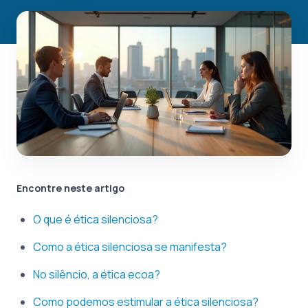
Encontre neste artigo
O que é ética silenciosa?
Como a ética silenciosa se manifesta?
No silêncio, a ética ecoa?
Como podemos estimular a ética silenciosa?