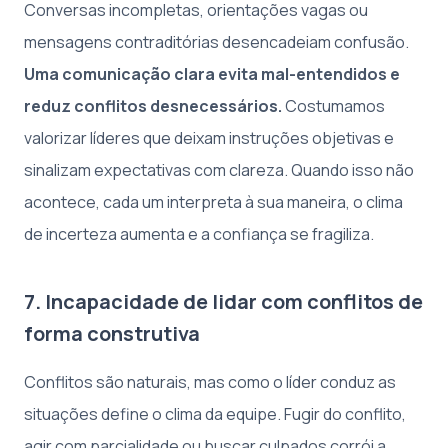
Conversas incompletas, orientações vagas ou
mensagens contraditórias desencadeiam confusão.
Uma comunicação clara evita mal-entendidos e
reduz conflitos desnecessários.
Costumamos
valorizar líderes que deixam instruções objetivas e
sinalizam expectativas com clareza. Quando isso não
acontece, cada um interpreta à sua maneira, o clima
de incerteza aumenta e a confiança se fragiliza.
7. Incapacidade de lidar com conflitos de
forma construtiva
Conflitos são naturais, mas como o líder conduz as
situações define o clima da equipe. Fugir do conflito,
agir com parcialidade ou buscar culpados corrói a