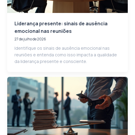
Liderança presente: sinais de ausência
emocional nas reuniões
27 de julho de 2026
Identifique os sinais de ausência emocional nas
reuniões e entenda como isso impacta a qualidade
da liderança presente e consciente.