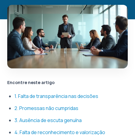
Encontre neste artigo
1. Falta de transparência nas decisões
2. Promessas não cumpridas
3. Ausência de escuta genuína
4. Falta de reconhecimento e valorização