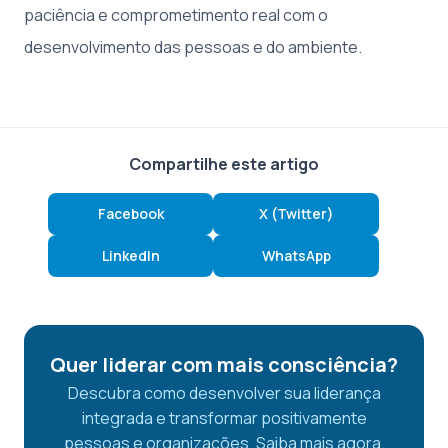
paciência e comprometimento real com o
desenvolvimento das pessoas e do ambiente.
Compartilhe este artigo
Facebook
X (Twitter)
LinkedIn
WhatsApp
Quer liderar com mais consciência?
Descubra como desenvolver sua liderança
integrada e transformar positivamente
pessoas e organizações. Saiba mais agora.